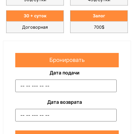
30 + суток
Залог
Договорная
700$
Бронировать
Дата подачи
Дата возврата