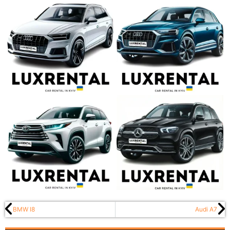
BMW I8
Audi A7