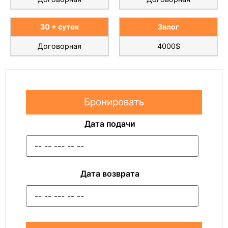
30 + суток
Залог
Договорная
4000$
Бронировать
Дата подачи
Дата возврата