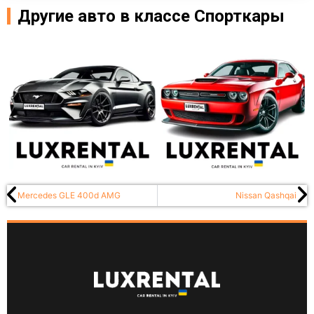
Другие авто в классе Спорткары
Mercedes GLE 400d AMG
Nissan Qashqai