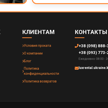
К
КЛИЕНТАМ
КОНТАКТЫ
+38 (098) 888-
Условия проката
+38 (093) 773-
О компании
Ежедневно 08:00 - 2
Блог
luxrental.ukraine
Политика
конфиденциальности
Политика возвратов