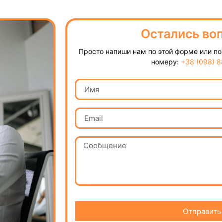
Остались во
Просто напиши нам по этой форме или п
номеру:
+38 (098) 
Отправить