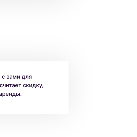
с вами для
считает скидку,
 аренды.