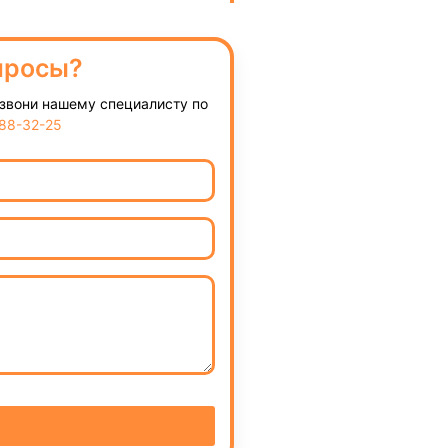
просы?
озвони нашему специалисту по
888-32-25