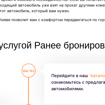
дходящий автомобиль уже взят на прокат другими клие
 тот автомобиль, который вам нужен.
Киеве позволит вам с комфортом передвигаться по го
 услугой Ранее брониров
Шаг №1
Перейдите в наш
"катал
ознакомьтесь с предла
автомобилями.