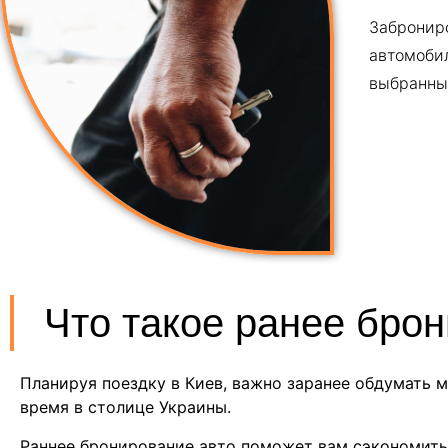
Заброниро
автомобил
выбранный
Что такое ранее брон
Планируя поездку в Киев, важно заранее обдумать 
время в столице Украины.
Раннее бронирование авто поможет вам сэкономить