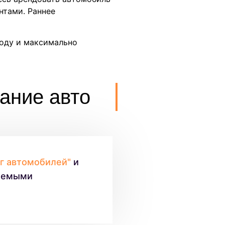
нтами. Раннее
роду и максимально
ание авто
ог автомобилей"
и
гаемыми