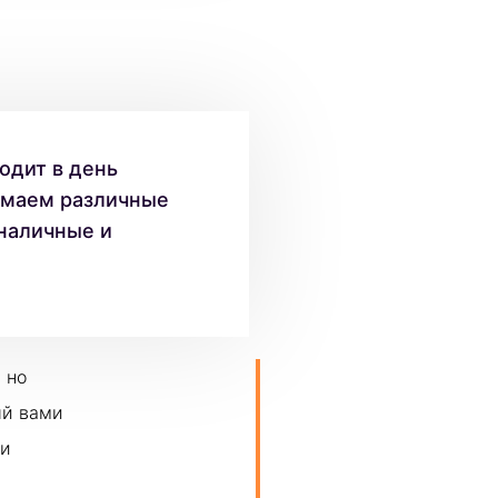
одит в день
имаем различные
наличные и
 но
ый вами
ми