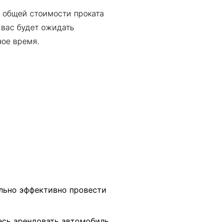
 общей стоимости проката
 вас будет ожидать
ное время.
ально эффективно провести
есь арендовать автомобиль