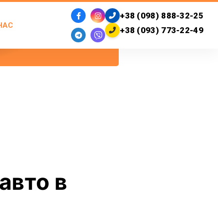
+38 (098) 888-32-25
НАС
+38 (093) 773-22-49
авто в