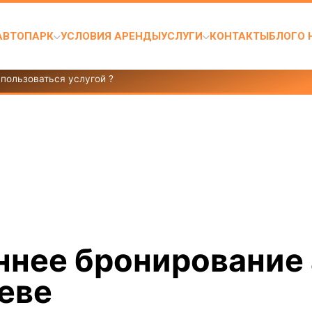
АВТОПАРК
УСЛОВИЯ АРЕНДЫ
УСЛУГИ
КОНТАКТЫ
БЛОГ
О 
спользоваться услугой ?
ннее бронирование 
еве