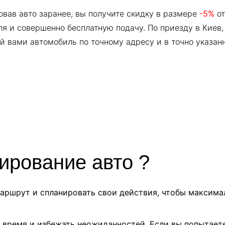
вав авто заранее, вы получите скидку в размере
-5%
от
я и совершенно бесплатную подачу. По приезду в Киев,
 вами автомобиль по точному адресу и в точно указан
ирование авто ?
маршрут и спланировать свои действия, чтобы максим
 время и избежать неожиданностей. Если вы попытает