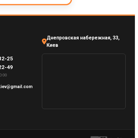
Днепровская набережная, 33,
Киев
32-25
22-49
0:00
.kiev@gmail.com