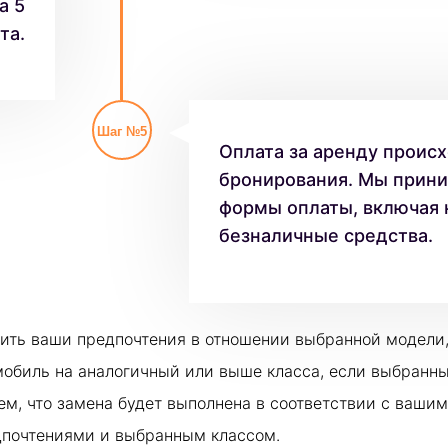
а 5
та.
Шаг №5
Оплата за аренду происх
бронирования. Мы прин
формы оплаты, включая 
безналичные средства.
ить ваши предпочтения в отношении выбранной модели,
мобиль на аналогичный или выше класса, если выбранн
ем, что замена будет выполнена в соответствии с ваши
дпочтениями и выбранным классом.