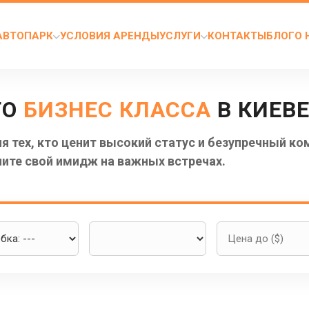
АВТОПАРК
УСЛОВИЯ АРЕНДЫ
УСЛУГИ
КОНТАКТЫ
БЛОГ
О 
ТО
БИЗНЕС КЛАССА
В КИЕВ
 тех, кто ценит высокий статус и безупречный ко
ите свой имидж на важных встречах.