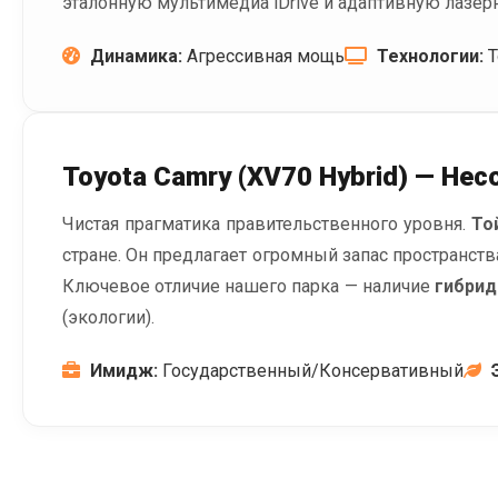
эталонную мультимедиа iDrive и адаптивную лазерн
Динамика:
Агрессивная мощь
Технологии:
Т
Toyota Camry (XV70 Hybrid) — Не
Чистая прагматика правительственного уровня.
То
стране. Он предлагает огромный запас пространств
Ключевое отличие нашего парка — наличие
гибрид
(экологии).
Имидж:
Государственный/Консервативный