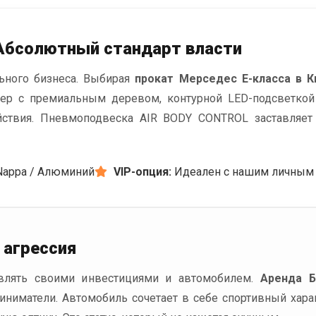
 Абсолютный стандарт власти
льного бизнеса. Выбирая
прокат Мерседес Е-класса в К
ер с премиальным деревом, контурной LED-подсветкой 
йствия. Пневмоподвеска AIR BODY CONTROL заставляет
appa / Алюминий
VIP-опция:
Идеален с нашим личным
 агрессия
равлять своими инвестициями и автомобилем.
Аренда 
ниматели. Автомобиль сочетает в себе спортивный хара