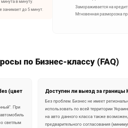
 минута в минуту.
Замораживается на кредит
 занимает до 5 минут.
Мгновенная разморозка при
росы по Бизнес-классу (FAQ)
des (цвет
Доступен ли выезд за границы 
Без проблем. Бизнес не имеет регионал
чный". При
использовать по всей территории Украины
 автомобиль
на авто данного класса также возможен,
со светлым
предварительного согласования (минимум