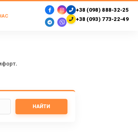
+38 (098) 888-32-25
НАС
+38 (093) 773-22-49
Е
мфорт.
НАЙТИ