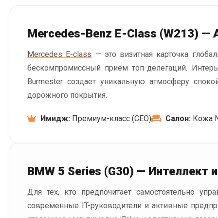
Mercedes-Benz E-Class (W213) —
Mercedes E-class
— это визитная карточка глоба
бескомпромиссный прием топ-делегаций. Интерь
Burmester создает уникальную атмосферу споко
дорожного покрытия.
Имидж:
Премиум-класс (СЕО)
Салон:
Кожа N
BMW 5 Series (G30) — Интеллект и
Для тех, кто предпочитает самостоятельно уп
современные IT-руководители и активные предпри