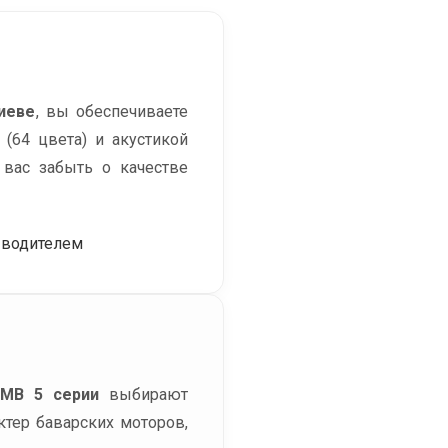
иеве
, вы обеспечиваете
(64 цвета) и акустикой
 вас забыть о качестве
 водителем
БМВ 5 серии
выбирают
ктер баварских моторов,