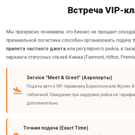
Встреча VIP-к
Мы прекрасно понимаем, что бизнес не прощает опозда
премиальной логистики способен организовать подачу
прилета частного джета
или регулярного рейса, а так
паркинги статусных отелей Киева (Fairmont, Hilton, Premie
Service "Meet & Greet" (Аэропорты)
Подача авто к VIP-терминалу Борисполя или Жулян. 
табличкой. Ожидание при задержке рейса не тарифи
дополнительно.
Точная подача (Exact Time)