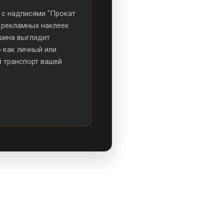
 с надписями "Прокат
и рекламных наклеек
ашина выглядит
 как личный или
 транспорт вашей
р