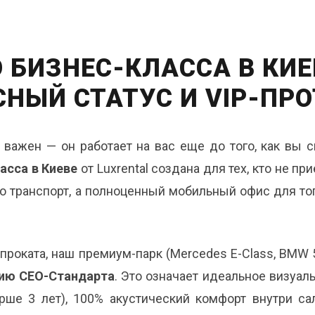
 БИЗНЕС-КЛАССА В КИЕ
НЫЙ СТАТУС И VIP-ПР
важен — он работает на вас еще до того, как вы 
асса в Киеве
от Luxrental создана для тех, кто не п
о транспорт, а полноценный мобильный офис для т
проката, наш премиум-парк (Mercedes E-Class, BMW 5
ию CEO-Стандарта
. Это означает идеальное визуал
рше 3 лет), 100% акустический комфорт внутри са