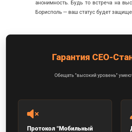
анонимность. Будь то встреча на в
Борисполь — ваш статус будет защище
Гарантия CEO-Стан
Обещать "высокий уровень" умеют
Протокол "Мобильный