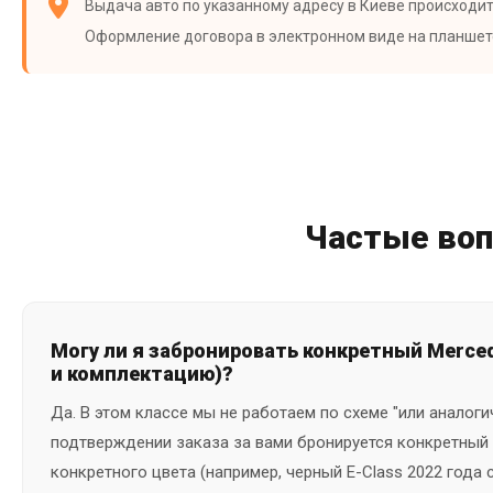
Выдача авто по указанному адресу в Киеве происходит
Оформление договора в электронном виде на планшете
Частые воп
Могу ли я забронировать конкретный Merce
и комплектацию)?
Да. В этом классе мы не работаем по схеме "или аналоги
подтверждении заказа за вами бронируется конкретный
конкретного цвета (например, черный E-Class 2022 года 