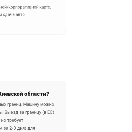
ной/корпоративной карте.
 сдаче авто.
Киевской области?
ьных границ. Машину можно
. Выезд за границу (в ЕС)
 но требует
 за 2-3 дня) для