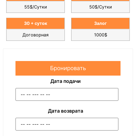
55$/Сутки
50$/Сутки
30 + суток
Залог
Договорная
1000$
Бронировать
Дата подачи
Дата возврата