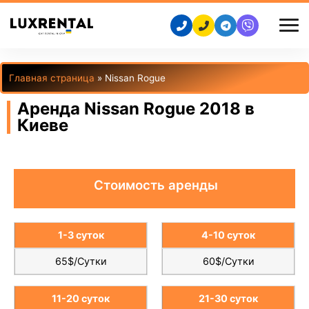
Главная страница
»
Nissan Rogue
Аренда Nissan Rogue 2018 в
Киеве
Стоимость аренды
1-3 суток
4-10 суток
65$/Сутки
60$/Сутки
11-20 суток
21-30 суток