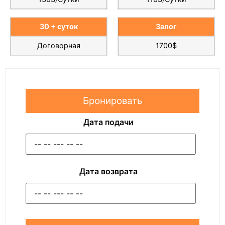
30 + суток
Залог
Договорная
1700$
Бронировать
Дата подачи
Дата возврата