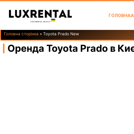
ГОЛОВНА
А
Головна сторінка
»
Toyota Prado New
Оренда Toyota Prado в Ки