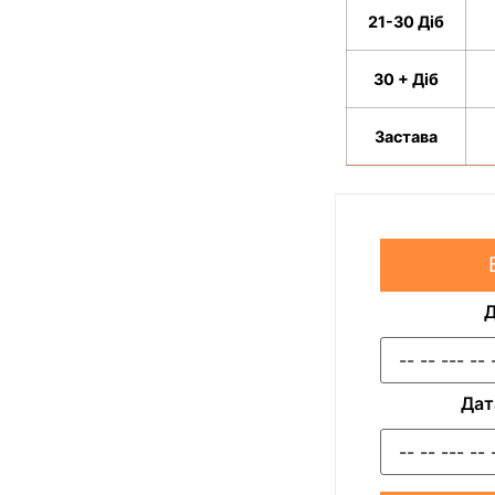
21-30 Діб
30 + Діб
Застава
Д
Дат