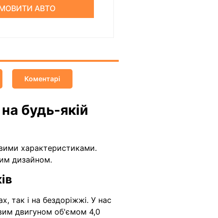
МОВИТИ АВТО
Коментарі
 на будь-якій
довими характеристиками.
ним дизайном.
ів
, так і на бездоріжжі. У нас
овим двигуном об'ємом 4,0