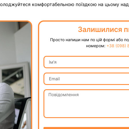
асолоджуйтеся комфортабельною поїздкою на цьому над
Залишилися п
Просто напиши нам по цій формі або по
номером:
+38 (098) 