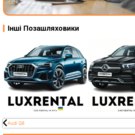
Інші Позашляховики
Audi Q8