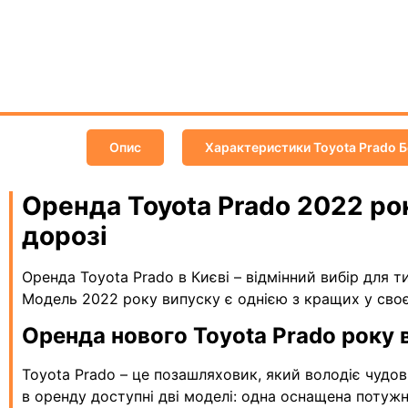
Опис
Характеристики Toyota Prado 
Оренда Toyota Prado 2022 рок
дорозі
Оренда Toyota Prado в Києві – відмінний вибір для
Модель 2022 року випуску є однією з кращих у своє
Оренда нового Toyota Prado року в
Toyota Prado – це позашляховик, який володіє чудов
в оренду доступні дві моделі: одна оснащена потуж