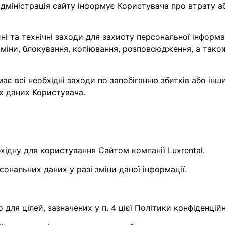
Адміністрація сайту інформує Користувача про втрату 
йні та технічні заходи для захисту персональної інформа
міни, блокування, копіювання, розповсюдження, а тако
ає всі необхідні заходи по запобіганню збитків або інши
х даних Користувача.
бхідну для користування Сайтом компанії Luxrental.
сональних даних у разі зміни даної інформації.
ля цілей, зазначених у п. 4 цієї Політики конфіденційн