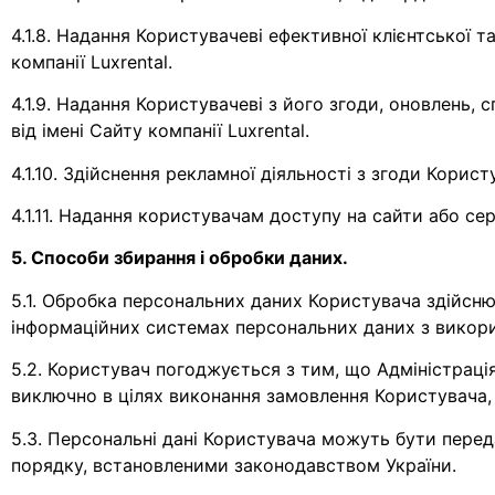
4.1.8. Надання Користувачеві ефективної клієнтської 
компанії Luxrental.
4.1.9. Надання Користувачеві з його згоди, оновлень,
від імені Сайту компанії Luxrental.
4.1.10. Здійснення рекламної діяльності з згоди Корист
4.1.11. Надання користувачам доступу на сайти або сер
5. Способи збирання і обробки даних.
5.1. Обробка персональних даних Користувача здійсню
інформаційних системах персональних даних з викори
5.2. Користувач погоджується з тим, що Адміністрація
виключно в цілях виконання замовлення Користувача, 
5.3. Персональні дані Користувача можуть бути перед
порядку, встановленими законодавством України.