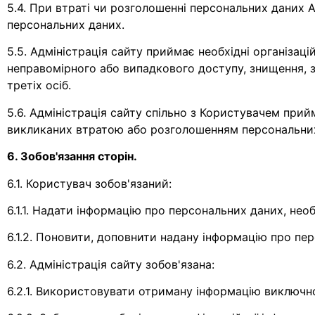
5.4. При втраті чи розголошенні персональних даних 
персональних даних.
5.5. Адміністрація сайту приймає необхідні організаці
неправомірного або випадкового доступу, знищення, з
третіх осіб.
5.6. Адміністрація сайту спільно з Користувачем прийм
викликаних втратою або розголошенням персональни
6. Зобов'язання сторін.
6.1. Користувач зобов'язаний:
6.1.1. Надати інформацію про персональних даних, нео
6.1.2. Поновити, доповнити надану інформацію про пер
6.2. Адміністрація сайту зобов'язана:
6.2.1. Використовувати отриману інформацію виключно д