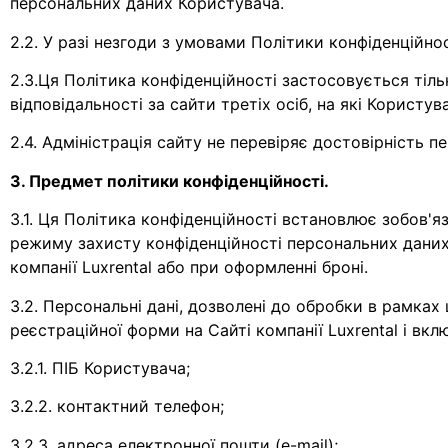
персональних даних Користувача.
2.2. У разі незгоди з умовами Політики конфіденційно
2.3.Ця Політика конфіденційності застосовується тільк
відповідальності за сайти третіх осіб, на які Користу
2.4. Адміністрація сайту не перевіряє достовірність 
3. Предмет політики конфіденційності.
3.1. Ця Політика конфіденційності встановлює зобов'я
режиму захисту конфіденційності персональних даних, 
компанії Luxrental або при оформленні броні.
3.2. Персональні дані, дозволені до обробки в рамка
реєстраційної форми на Сайті компанії Luxrental і вк
3.2.1. ПІБ Користувача;
3.2.2. контактний телефон;
3.2.3. адреса електронної пошти (e-mail);