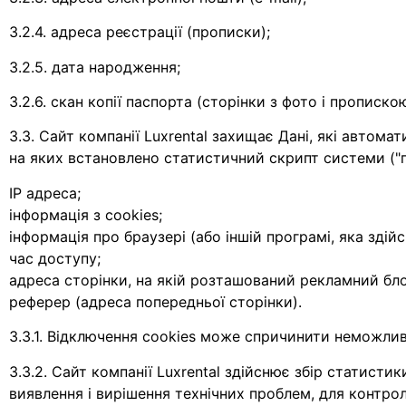
3.2.4. адреса реєстрації (прописки);
3.2.5. дата народження;
3.2.6. скан копії паспорта (сторінки з фото і прописко
3.3. Сайт компанії Luxrental захищає Дані, які автома
на яких встановлено статистичний скрипт системи ("п
IP адреса;
інформація з cookies;
інформація про браузері (або іншій програмі, яка зді
час доступу;
адреса сторінки, на якій розташований рекламний бло
реферер (адреса попередньої сторінки).
3.3.1. Відключення cookies може спричинити неможливі
3.3.2. Сайт компанії Luxrental здійснює збір статисти
виявлення і вирішення технічних проблем, для контро