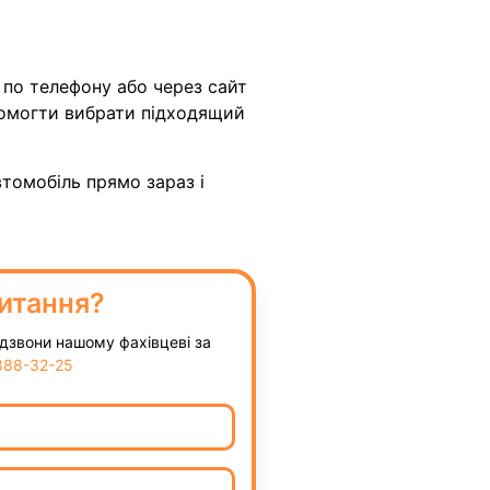
 по телефону або через сайт
помогти вибрати підходящий
втомобіль прямо зараз і
итання?
дзвони нашому фахівцеві за
888-32-25