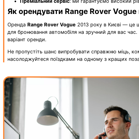
Преміальний сервіс
: ми гарантуємо високий рі
Як орендувати Range Rover Vogue 
Оренда
Range Rover Vogue
2013 року в Києві — це 
для бронювання автомобіля на зручний для вас час.
варіант оренди.
Не пропустіть шанс випробувати справжню міць, ко
насолоджуйтеся поїздками на одному з кращих поза