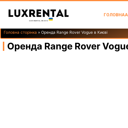
ГОЛОВНА
А
Головна сторінка
»
Оренда Range Rover Vogue в Києві
Оренда Range Rover Vogue