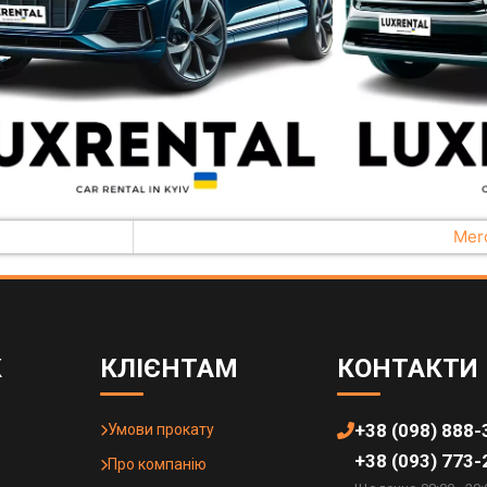
Mer
К
КЛІЄНТАМ
КОНТАКТИ
+38 (098) 888-
Умови прокату
+38 (093) 773-
Про компанію