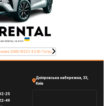
сedes S580 W223 4.0 Bi-Turbo
Дніпровська набережна, 33,
Київ
32-25
22-49