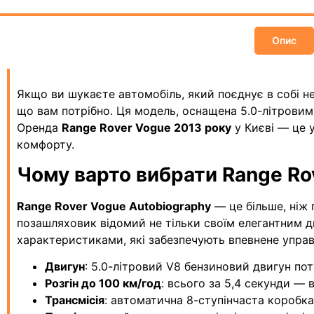
Опис
Якщо ви шукаєте автомобіль, який поєднує в собі н
що вам потрібно. Ця модель, оснащена 5.0-літрови
Оренда
Range Rover Vogue 2013 року
у Києві — це 
комфорту.
Чому варто вибрати Range Ro
Range Rover Vogue Autobiography
— це більше, ніж 
позашляховик відомий не тільки своїм елегантним д
характеристиками, які забезпечують впевнене управ
Двигун
: 5.0-літровий V8 бензиновий двигун пот
Розгін до 100 км/год
: всього за 5,4 секунди —
Трансмісія
: автоматична 8-ступінчаста коробка