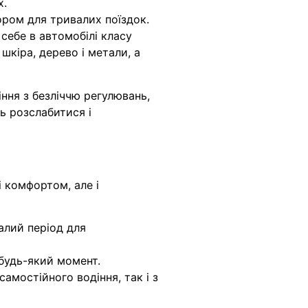
х.
ором для тривалих поїздок.
себе в автомобілі класу
шкіра, дерево і метали, а
ння з безліччю регулювань,
ь розслабитися і
 комфортом, але і
алий період для
 будь-який момент.
амостійного водіння, так і з