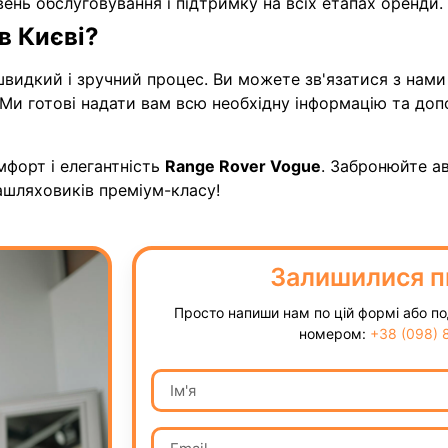
вень обслуговування і підтримку на всіх етапах оренди.
в Києві?
швидкий і зручний процес. Ви можете зв'язатися з нами
 Ми готові надати вам всю необхідну інформацію та до
мфорт і елегантність
Range Rover Vogue
. Забронюйте а
шляховиків преміум-класу!
Залишилися п
Просто напиши нам по цій формі або по
номером:
+38 (098) 