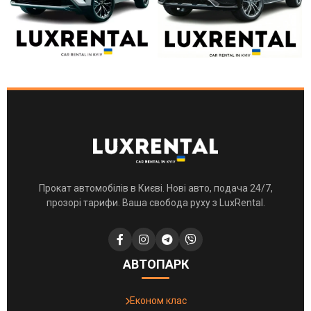
Прокат автомобілів в Києві. Нові авто, подача 24/7,
прозорі тарифи. Ваша свобода руху з LuxRental.
АВТОПАРК
Економ клас