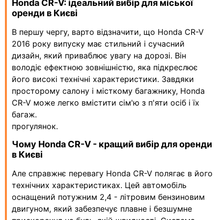
Honda CR-V: ідеальний вибір для міської
оренди в Києві
В першу чергу, варто відзначити, що Honda CR-V
2016 року випуску має стильний і сучасний
дизайн, який приваблює увагу на дорозі. Він
володіє ефектною зовнішністю, яка підкреслює
його високі технічні характеристики. Завдяки
просторому салону і місткому багажнику, Honda
CR-V може легко вмістити сім'ю з п'яти осіб і їх
багаж.
прогулянок.
Чому Honda CR-V - кращий вибір для оренди
в Києві
Але справжнє перевагу Honda CR-V полягає в його
технічних характеристиках. Цей автомобіль
оснащений потужним 2,4 - літровим бензиновим
двигуном, який забезпечує плавне і безшумне