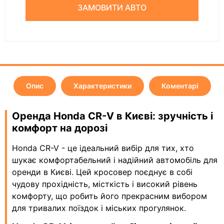
ЗАМОВИТИ АВТО
Опис
Характеристики
Коментарі
Оренда Honda CR-V в Києві: зручність і
комфорт на дорозі
Honda CR-V - це ідеальний вибір для тих, хто
шукає комфортабельний і надійний автомобіль для
оренди в Києві. Цей кросовер поєднує в собі
чудову прохідність, місткість і високий рівень
комфорту, що робить його прекрасним вибором
для тривалих поїздок і міських прогулянок.