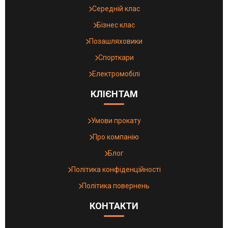
Середній клас
Бізнес клас
Позашляховики
Спорткари
Електромобілі
КЛІЄНТАМ
Умови прокату
Про компанію
Блог
Політика конфіденційності
Політика повернень
КОНТАКТИ