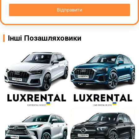
Відправити
Інші Позашляховики