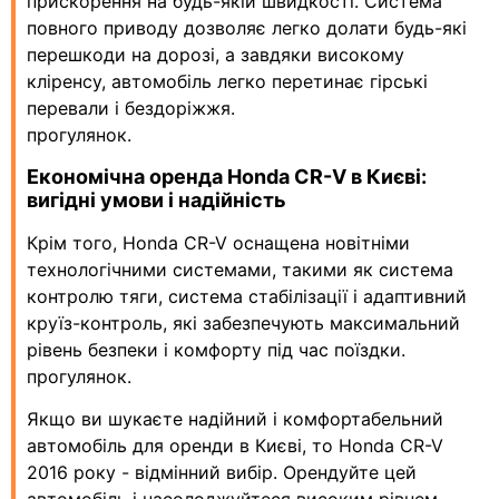
прискорення на будь-якій швидкості. Система
повного приводу дозволяє легко долати будь-які
перешкоди на дорозі, а завдяки високому
кліренсу, автомобіль легко перетинає гірські
перевали і бездоріжжя.
прогулянок.
Економічна оренда Honda CR-V в Києві:
вигідні умови і надійність
Крім того, Honda CR-V оснащена новітніми
технологічними системами, такими як система
контролю тяги, система стабілізації і адаптивний
круїз-контроль, які забезпечують максимальний
рівень безпеки і комфорту під час поїздки.
прогулянок.
Якщо ви шукаєте надійний і комфортабельний
автомобіль для оренди в Києві, то Honda CR-V
2016 року - відмінний вибір. Орендуйте цей
автомобіль і насолоджуйтеся високим рівнем