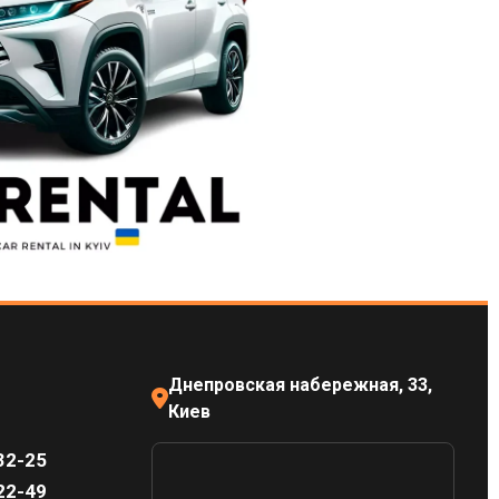
Днепровская набережная, 33,
Киев
32-25
22-49