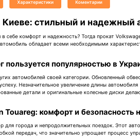
Характеристики
Коментарии
в Киеве: стильный и надежный
 в себе комфорт и надежность? Тогда прокат Volkswage
 автомобиль обладает всеми необходимыми характерис
г пользуется популярностью в Укра
угих автомобилей своей категории. Обновленный обвес
спеху. Незначительное увеличение длины автомобиля н
ованные детали и оригинальные колесные диски делаю
Touareg: комфорт и безопасность н
бор для города и непродолжительных поездок. Этот ав
бкой передач, что значительно упрощает процесс упр