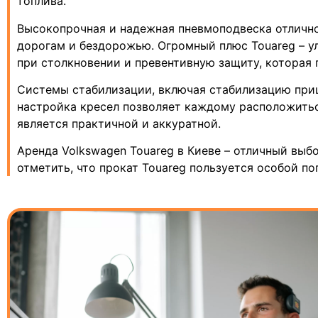
топлива.
Высокопрочная и надежная пневмоподвеска отлично
дорогам и бездорожью. Огромный плюс Touareg – у
при столкновении и превентивную защиту, которая 
Системы стабилизации, включая стабилизацию прице
настройка кресел позволяет каждому расположитьс
является практичной и аккуратной.
Аренда Volkswagen Touareg в Киеве – отличный выбо
отметить, что прокат Touareg пользуется особой п