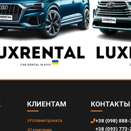
К
КЛИЕНТАМ
КОНТАКТЫ
+38 (098) 888-
Условия проката
+38 (093) 773-
О компании