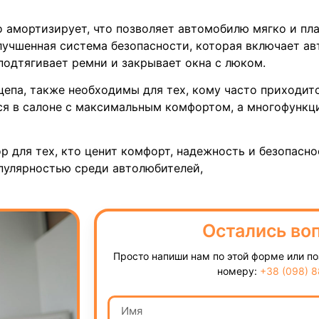
 амортизирует, что позволяет автомобилю мягко и пл
лучшенная система безопасности, которая включает а
подтягивает ремни и закрывает окна с люком.
па, также необходимы для тех, кому часто приходитс
я в салоне с максимальным комфортом, а многофункц
р для тех, кто ценит комфорт, надежность и безопасно
опулярностью среди автолюбителей,
Остались во
Просто напиши нам по этой форме или п
номеру:
+38 (098) 