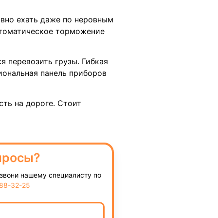
авно ехать даже по неровным
втоматическое торможение
я перевозить грузы. Гибкая
иональная панель приборов
сть на дороге. Стоит
просы?
озвони нашему специалисту по
888-32-25