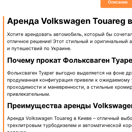
Описание
Аренда Volkswagen Touareg 
Хотите арендовать автомобиль, который бы сочетал
отличное решение! Этот стильный и оригинальный
и путешествий по Украине.
Почему прокат Фольксваген Туаре
Фольксваген Туарег выгодно выделяется на фоне др
продуманная конфигурация привели к ожидаемому у
проходимости и маневренности, а стильные хромир
привлекательным.
Преимущества аренды Volkswagen 
Аренда Volkswagen Touareg в Киеве – отличный вы
трехлитровым турбодизелем и автоматической коро