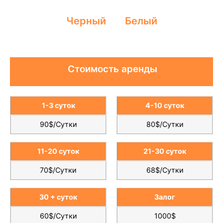
Черный
Белый
Стоимость аренды
1-3 суток
4-10 суток
90$/Сутки
80$/Сутки
11-20 суток
21-30 суток
70$/Сутки
68$/Сутки
30 + суток
Залог
60$/Сутки
1000$