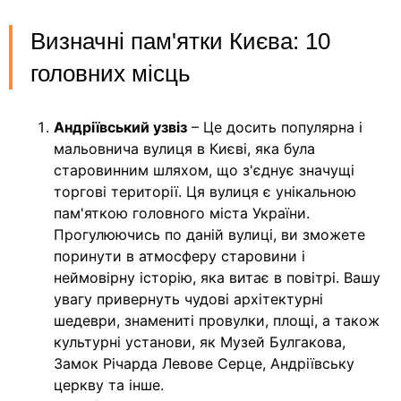
Визначні пам'ятки Києва: 10
головних місць
Андріївський узвіз
– Це досить популярна і
мальовнича вулиця в Києві, яка була
старовинним шляхом, що з'єднує значущі
торгові території. Ця вулиця є унікальною
пам'яткою головного міста України.
Прогулюючись по даній вулиці, ви зможете
поринути в атмосферу старовини і
неймовірну історію, яка витає в повітрі. Вашу
увагу привернуть чудові архітектурні
шедеври, знамениті провулки, площі, а також
культурні установи, як Музей Булгакова,
Замок Річарда Левове Серце, Андріївську
церкву та інше.