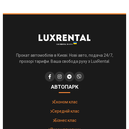
Прокат автомобілів в Києві. Нові авто, подача 24/7,
прозорі тарифи. Ваша свобода руху з LuxRental.
АВТОПАРК
Економ клас
Середній клас
Бізнес клас