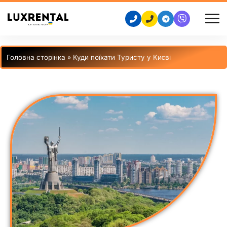
Головна сторінка
»
Куди поїхати Туристу у Києві