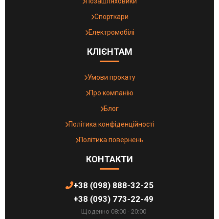
Позашляховики
Спорткари
Електромобілі
КЛІЄНТАМ
Умови прокату
Про компанію
Блог
Політика конфіденційності
Політика повернень
КОНТАКТИ
+38 (098) 888-32-25
+38 (093) 773-22-49
Щоденно 08:00 - 20:00