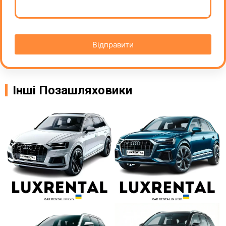
Відправити
Інші Позашляховики