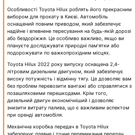
Особливості Toyota Hilux роблять його прекрасним
вибором для прокату в Києві. Автомобіль
оснащений повним приводом, який забезпечує
надійне і впевнене пересування на будь-якій дорозі
або бездоріжжя. Це особливо важливо, якщо ви
плануєте досліджувати природні пам'ятки або
подорожувати по важкопрохідним місцях.
Toyota Hilux 2022 року випуску оснащена 2,4-
літровим дизельним двигуном, який забезпечує
високу потужність і відмінну тягу. Це дозволяє вам
без проблем перевозити вантажі або справлятися з
позашляховими перешкодами. Крім того,
дизельний двигун економічніший і дозволяє
знизити витрату палива, що є важливим аспектом
при оренді автомобіля.
Механічна коробка передач в Toyota Hilux
забезпечує плавне і точне перемикання передач.