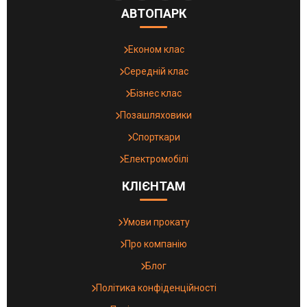
АВТОПАРК
Економ клас
Середній клас
Бізнес клас
Позашляховики
Спорткари
Електромобілі
КЛІЄНТАМ
Умови прокату
Про компанію
Блог
Політика конфіденційності