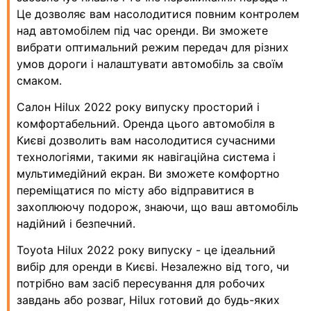
Це дозволяє вам насолодитися повним контролем
над автомобілем під час оренди. Ви зможете
вибрати оптимальний режим передач для різних
умов дороги і налаштувати автомобіль за своїм
смаком.
Салон Hilux 2022 року випуску просторий і
комфортабельний. Оренда цього автомобіля в
Києві дозволить вам насолодитися сучасними
технологіями, такими як навігаційна система і
мультимедійний екран. Ви зможете комфортно
переміщатися по місту або відправитися в
захоплюючу подорож, знаючи, що ваш автомобіль
надійний і безпечний.
Toyota Hilux 2022 року випуску - це ідеальний
вибір для оренди в Києві. Незалежно від того, чи
потрібно вам засіб пересування для робочих
завдань або розваг, Hilux готовий до будь-яких