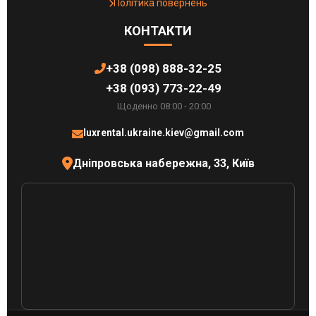
Політика повернень
КОНТАКТИ
+38 (098) 888-32-25
+38 (093) 773-22-49
Щоденно 08:00 - 20:00
luxrental.ukraine.kiev@gmail.com
Дніпровська набережна, 33, Київ