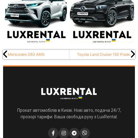
Merscedes G63 AMG
Toyota Land Cruiser 150 Prado
Прокат автомобілів в Києві. Нові авто, подача 24/7,
прозорі тарифи. Ваша свобода руху з LuxRental.