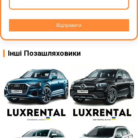
Відправити
Інші Позашляховики