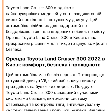
Toyota Land Cruiser 300 є однією з
найпопулярніших моделей у світі, завдяки своїй
високій прохідності і потужному двигуну. Цей
автомобіль підійде як для подорожей по
бездоріжжю, так і для щоденних поїздок по місту.
Оренда Toyota Land Cruiser 300 в Києві стане
прекрасним рішенням для тих, хто цінує комфорт і
безпека.
Оренда Toyota Land Cruiser 300 2022 в
Києві: комфорт, безпека і прохідність
Цей автомобіль має безліч переваг. По-перше, це
потужний двигун V6, який забезпечує високу
прохідність на будь-яких дорогах. По-друге,
Toyota Land Cruiser 300 оснащений сучасними
системами безпеки, включаючи систему
стабілізації та контролю тяги, антиблокувальну
систему гальмування і подушки безпеки. Завдяки