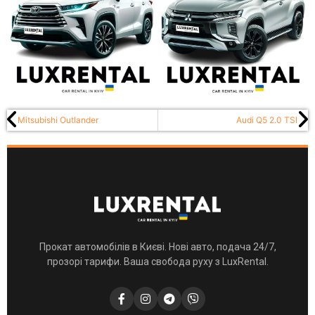
Mitsubishi Outlander
Audi Q5 2.0 TSI
Прокат автомобілів в Києві. Нові авто, подача 24/7,
прозорі тарифи. Ваша свобода руху з LuxRental.