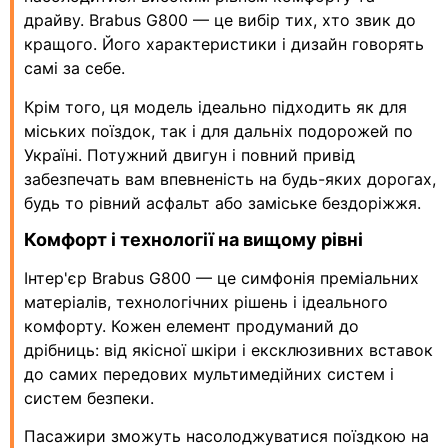
драйву. Brabus G800 — це вибір тих, хто звик до
кращого. Його характеристики і дизайн говорять
самі за себе.
Крім того, ця модель ідеально підходить як для
міських поїздок, так і для дальніх подорожей по
Україні. Потужний двигун і повний привід
забезпечать вам впевненість на будь-яких дорогах,
будь то рівний асфальт або заміське бездоріжжя.
Комфорт і технології на вищому рівні
Інтер'єр Brabus G800 — це симфонія преміальних
матеріалів, технологічних рішень і ідеального
комфорту. Кожен елемент продуманий до
дрібниць: від якісної шкіри і ексклюзивних вставок
до самих передових мультимедійних систем і
систем безпеки.
Пасажири зможуть насолоджуватися поїздкою на