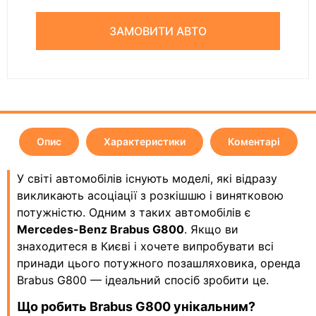
ЗАМОВИТИ АВТО
Опис
Характеристики
Коментарі
У світі автомобілів існують моделі, які відразу
викликають асоціації з розкішшю і винятковою
потужністю. Одним з таких автомобілів є
Mercedes-Benz Brabus G800
. Якщо ви
знаходитеся в Києві і хочете випробувати всі
принади цього потужного позашляховика, оренда
Brabus G800 — ідеальний спосіб зробити це.
Що робить Brabus G800 унікальним?