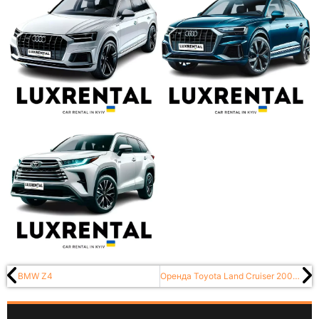
BMW Z4
Оренда Toyota Land Cruiser 200 в Києві