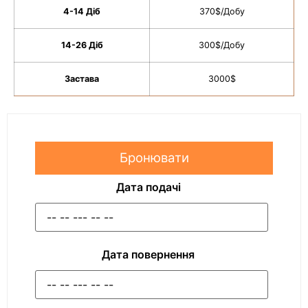
4-14 Діб
370$/Добу
14-26 Діб
300$/Добу
Застава
3000$
Бронювати
Дата подачі
Дата повернення