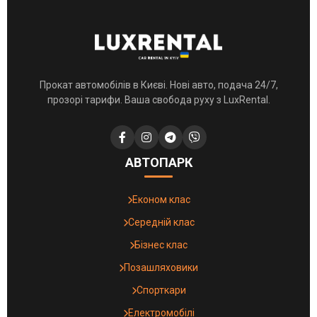
Прокат автомобілів в Києві. Нові авто, подача 24/7,
прозорі тарифи. Ваша свобода руху з LuxRental.
АВТОПАРК
Економ клас
Середній клас
Бізнес клас
Позашляховики
Спорткари
Електромобілі