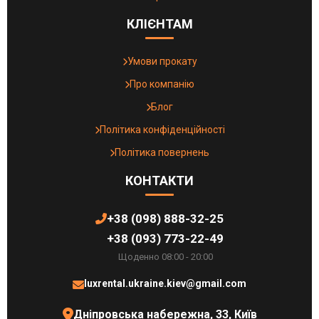
КЛІЄНТАМ
Умови прокату
Про компанію
Блог
Політика конфіденційності
Політика повернень
КОНТАКТИ
+38 (098) 888-32-25
+38 (093) 773-22-49
Щоденно 08:00 - 20:00
luxrental.ukraine.kiev@gmail.com
Дніпровська набережна, 33, Київ