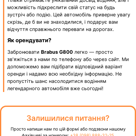
можливість підкреслити свій статус на будь
зустріч або подію. Цей автомобіль приверне увагу
скрізь, де б ви не знаходилися, і подарує вам
відчуття справжнього переваги на дорогах.
Як орендувати?
Забронювати
Brabus G800
легко — просто
зв'яжіться з нами по телефону або через сайт. Ми
допоможемо вам підібрати відповідний варіант
оренди і надамо всю необхідну інформацію. Не
пропустіть шанс насолодитися водінням
легендарного автомобіля вже сьогодні!
Залишилися питання?
Просто напиши нам по цій формі або подзвони нашому
фахівцеві за номером:
+38 (098) 888-32-25