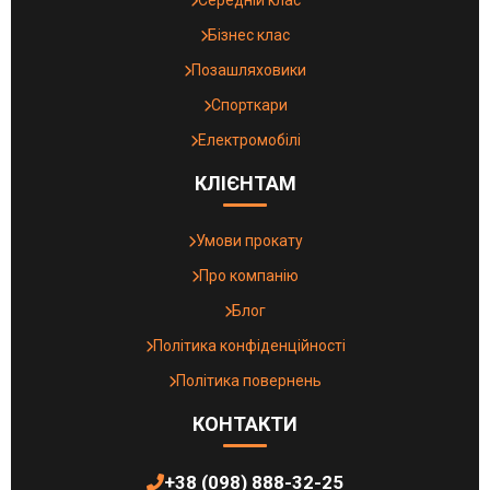
Середній клас
Бізнес клас
Позашляховики
Спорткари
Електромобілі
КЛІЄНТАМ
Умови прокату
Про компанію
Блог
Політика конфіденційності
Політика повернень
КОНТАКТИ
+38 (098) 888-32-25