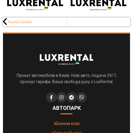
Toyota Corolla
Прокат автомобілів в Києві. Нові авто, подача 24/7,
прозорі тарифи. Ваша свобода руху з LuxRental.
АВТОПАРК
Економ клас