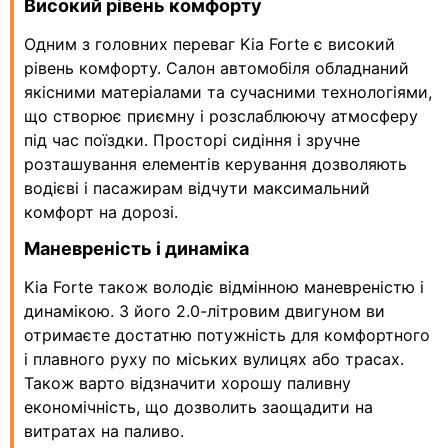
Високий рівень комфорту
Одним з головних переваг Kia Forte є високий
рівень комфорту. Салон автомобіля обладнаний
якісними матеріалами та сучасними технологіями,
що створює приємну і розслаблюючу атмосферу
під час поїздки. Просторі сидіння і зручне
розташування елементів керування дозволяють
водієві і пасажирам відчути максимальний
комфорт на дорозі.
Маневреність і динаміка
Kia Forte також володіє відмінною маневреністю і
динамікою. З його 2.0-літровим двигуном ви
отримаєте достатню потужність для комфортного
і плавного руху по міських вулицях або трасах.
Також варто відзначити хорошу паливну
економічність, що дозволить заощадити на
витратах на паливо.