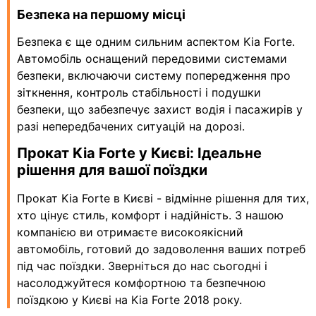
Безпека на першому місці
Безпека є ще одним сильним аспектом Kia Forte.
Автомобіль оснащений передовими системами
безпеки, включаючи систему попередження про
зіткнення, контроль стабільності і подушки
безпеки, що забезпечує захист водія і пасажирів у
разі непередбачених ситуацій на дорозі.
Прокат Kia Forte у Києві: Ідеальне
рішення для вашої поїздки
Прокат Kia Forte в Києві - відмінне рішення для тих,
хто цінує стиль, комфорт і надійність. З нашою
компанією ви отримаєте високоякісний
автомобіль, готовий до задоволення ваших потреб
під час поїздки. Зверніться до нас сьогодні і
насолоджуйтеся комфортною та безпечною
поїздкою у Києві на Kia Forte 2018 року.