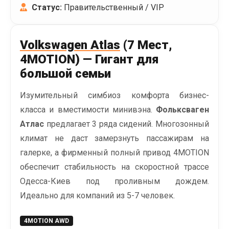
Статус:
Правительственный / VIP
Volkswagen Atlas
(7 Мест,
4MOTION) — Гигант для
большой семьи
Изумительный симбиоз комфорта бизнес-
класса и вместимости минивэна.
Фольксваген
Атлас
предлагает 3 ряда сидений. Многозонный
климат не даст замерзнуть пассажирам на
галерке, а фирменный полный привод 4MOTION
обеспечит стабильность на скоростной трассе
Одесса-Киев под проливным дождем.
Идеально для компаний из 5-7 человек.
4MOTION AWD