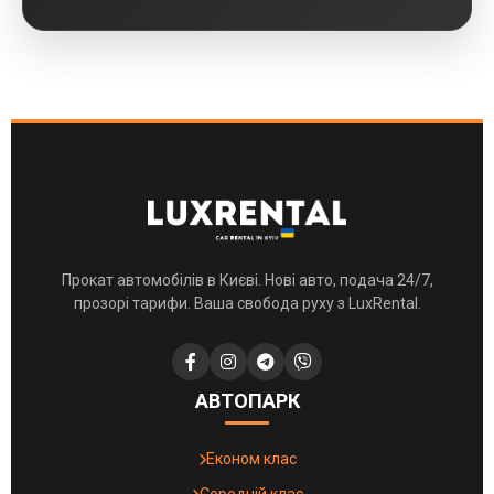
Прокат автомобілів в Києві. Нові авто, подача 24/7,
прозорі тарифи. Ваша свобода руху з LuxRental.
АВТОПАРК
Економ клас
Середній клас