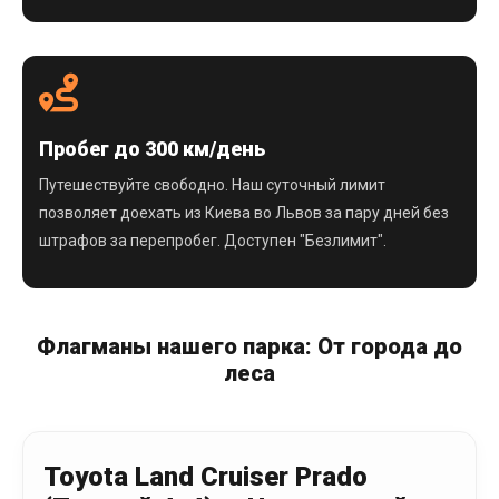
Пробег до 300 км/день
Путешествуйте свободно. Наш суточный лимит
позволяет доехать из Киева во Львов за пару дней без
штрафов за перепробег. Доступен "Безлимит".
Флагманы нашего парка: От города до
леса
Toyota Land Cruiser Prado