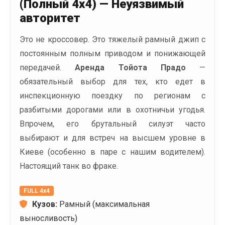
(Полный 4x4) — Неуязвимый
авторитет
Это не кроссовер. Это тяжелый рамный джип с
постоянным полным приводом и понижающей
передачей.
Аренда Тойота Прадо
—
обязательный выбор для тех, кто едет в
инспекционную поездку по регионам с
разбитыми дорогами или в охотничьи угодья.
Впрочем, его брутальный силуэт часто
выбирают и для встреч на высшем уровне в
Киеве (особенно в паре с нашим водителем).
Настоящий танк во фраке.
FULL 4x4
Кузов:
Рамный (максимальная
выносливость)