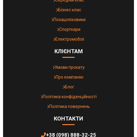
Бізнес клас
Позашляховики
Спорткари
Електромобілі
КЛІЄНТАМ
Умови прокату
Про компанію
Блог
Політика конфіденційності
Політика повернень
КОНТАКТИ
+38 (098) 888-32-25