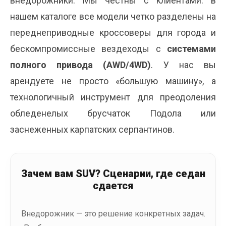
внедорожники. Мы честны с клиентами: в
нашем каталоге все модели четко разделены на
переднеприводные кроссоверы для города и
бескомпромиссные вездеходы с
системами
полного привода (AWD/4WD)
. У нас вы
арендуете не просто «большую машину», а
технологичный инструмент для преодоления
обледенелых брусчаток Подола или
заснеженных карпатских серпантинов.
Зачем вам SUV? Сценарии, где седан
сдается
Внедорожник — это решение конкретных задач.