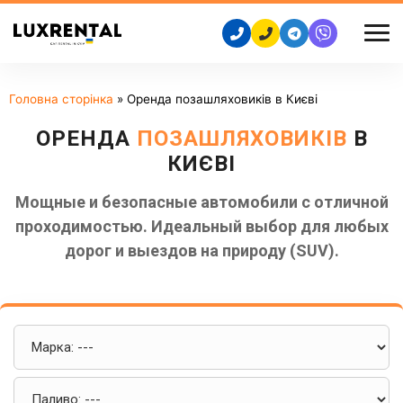
Головна сторінка
»
Оренда позашляховиків в Києві
ОРЕНДА
ПОЗАШЛЯХОВИКІВ
В
КИЄВІ
Мощные и безопасные автомобили с отличной
проходимостью. Идеальный выбор для любых
дорог и выездов на природу (SUV).