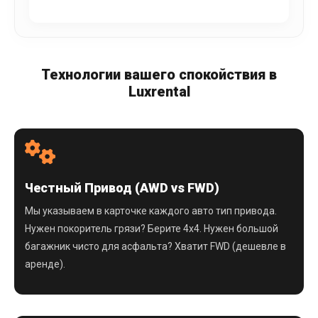
Технологии вашего спокойствия в
Luxrental
Честный Привод (AWD vs FWD)
Мы указываем в карточке каждого авто тип привода.
Нужен покоритель грязи? Берите 4x4. Нужен большой
багажник чисто для асфальта? Хватит FWD (дешевле в
аренде).