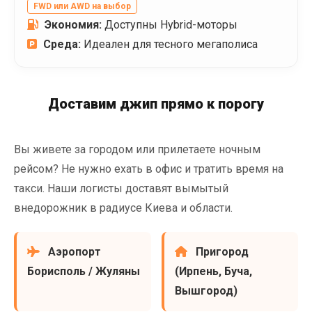
FWD или AWD на выбор
Экономия:
Доступны Hybrid-моторы
Среда:
Идеален для тесного мегаполиса
Доставим джип прямо к порогу
Вы живете за городом или прилетаете ночным
рейсом? Не нужно ехать в офис и тратить время на
такси. Наши логисты доставят вымытый
внедорожник в радиусе Киева и области.
Аэропорт
Пригород
Борисполь / Жуляны
(Ирпень, Буча,
Вышгород)